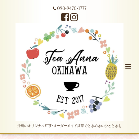
090-9470-1777
沖縄のオリジナル紅茶･オーダーメイド紅茶でときめきのひとときを