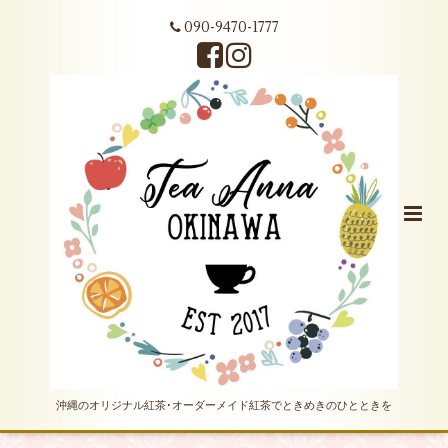
090-9470-1777
沖縄のオリジナル紅茶･オーダーメイド紅茶でときめきのひとときを