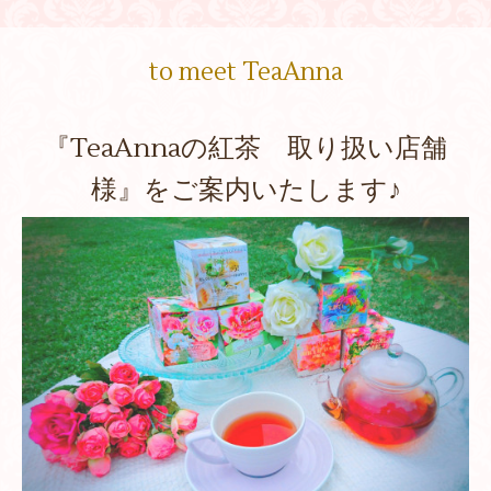
to meet TeaAnna
『TeaAnnaの紅茶 取り扱い店舗
様』をご案内いたします♪