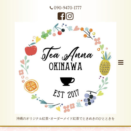
090-9470-1777
沖縄のオリジナル紅茶･オーダーメイド紅茶でときめきのひとときを