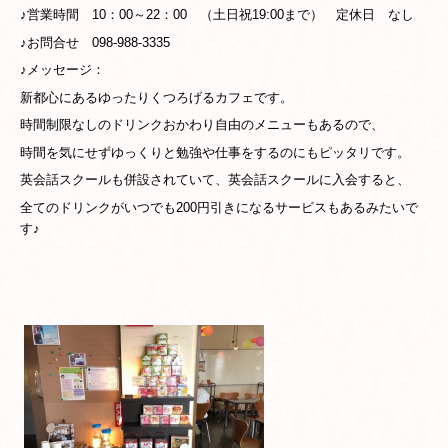
♪営業時間
10
：00～22：00 （土日祝19:00まで） 定休日 なし
♪
お問合せ 098-988-3335
♪メッセージ：
新都心にあるゆったりくつろげる
カフェです。
時間制限なしのドリンクおかわり自由のメニューもあるので、
時間を気にせずゆっくりと勉強や仕事をするのにもピッタリです。
英会話スクールも併設されていて、英会話スクールに入会すると、
全てのドリンクがいつでも200円引きになるサービスもあるみたいで
す♪