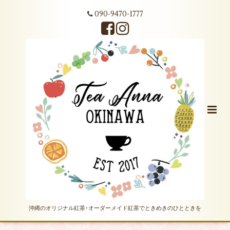
090-9470-1777
沖縄のオリジナル紅茶･オーダーメイド紅茶でときめきのひとときを