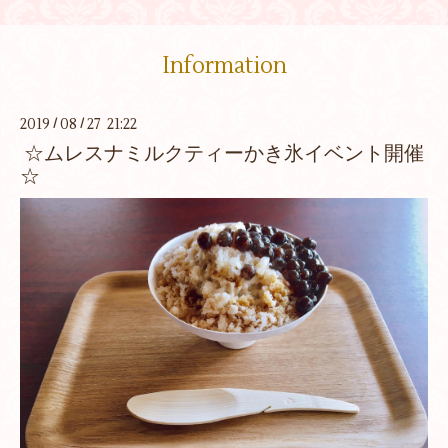
Information
2019
08
27 21:22
/
/
☆ムレスナミルクティーかき氷イベント開催
☆