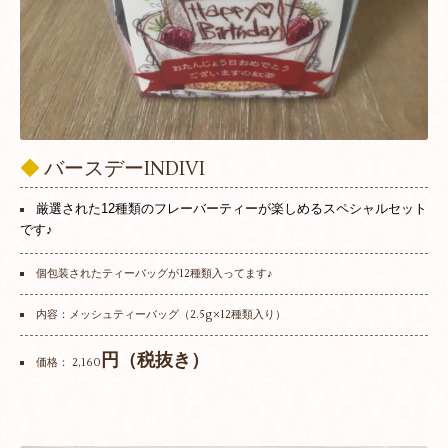
◆
バースデーINDIVI
厳選された12種類のフレーバーティーが楽しめるスペシャルセット
です♪
個包装されたティーバッグが12種類入ってます♪
内容：メッシュティーバッグ（2.5g×12種類入り）
円（税抜き）
価格： 2,160