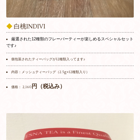
◆
白桃INDIVI
厳選された12種類のフレーバーティーが楽しめるスペシャルセット
です♪
個包装されたティーバッグが12種類入ってます♪
内容：メッシュティーバッグ（2.5g×12種類入り）
円（税込み）
価格： 2,160