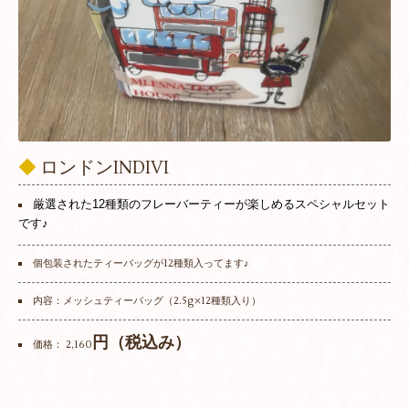
◆
ロンドンINDIVI
厳選された12種類のフレーバーティーが楽しめるスペシャルセット
です♪
個包装されたティーバッグが12種類入ってます♪
内容：メッシュティーバッグ（2.5g×12種類入り）
円（税込み）
価格： 2,160