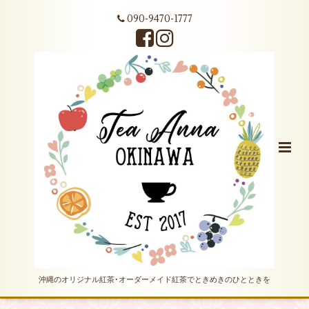
090-9470-1777
沖縄のオリジナル紅茶･オーダーメイド紅茶でときめきのひとときを