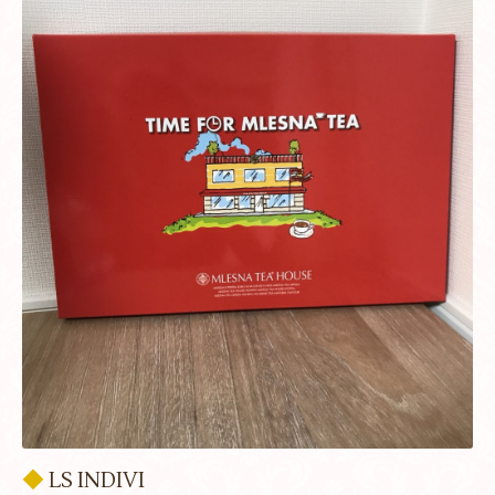
◆
LS INDIVI