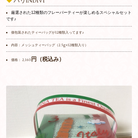
◆
パリINDIVI
厳選された12種類のフレーバーティーが楽しめるスペシャルセット
です♪
個包装されたティーバッグが12種類入ってます♪
内容：メッシュティーバッグ（2.5g×12種類入り）
円（税込み）
価格： 2,160