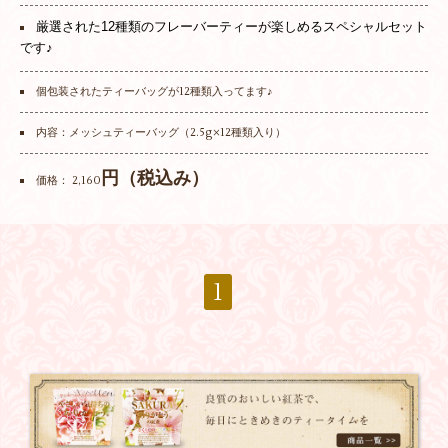
厳選された12種類のフレーバーティーが楽しめるスペシャルセット
です♪
個包装されたティーバッグが12種類入ってます♪
内容：メッシュティーバッグ（2.5g×12種類入り）
円（税込み）
価格： 2,160
1