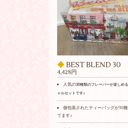
◆
BEST BLEND 30
4,428円
人気の
30種類のフレーバーが楽しめ
ャルセットです♪
個包装されたティーバッグが30
てます♪