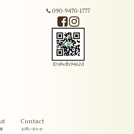
090-9470-1777
ID:@efh9462d
ut
Contact