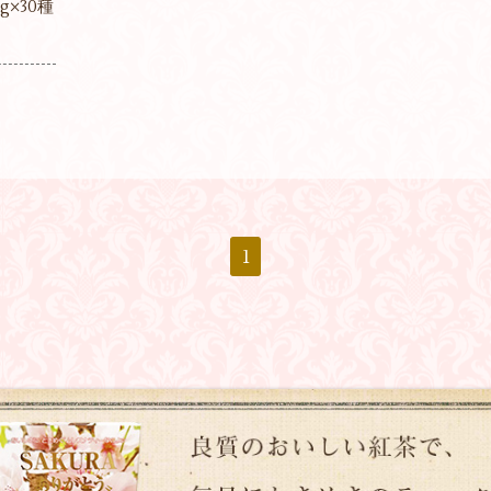
×30種
1