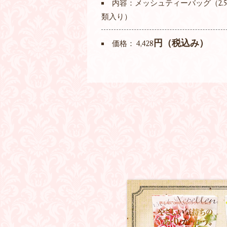
内容：メッシュティーバッグ（2.5g
類入り）
円（税込み）
価格： 4,428