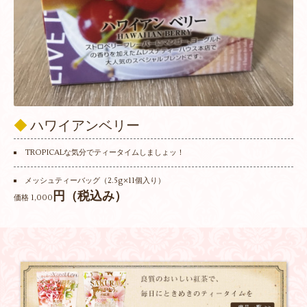
◆
ハワイアンベリー
TROPICALな気分でティータイムしましょッ！
メッシュティーバッグ（2.5g×11個入り）
円（税込み）
価格 1,000