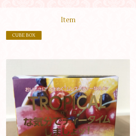
Item
CUBE BOX