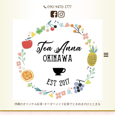
090-9470-1777
沖縄のオリジナル紅茶･オーダーメイド紅茶でときめきのひとときを