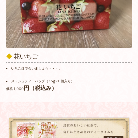
◆
花いちご
いちご畑で会いましょう・・・。
メッシュティーバッグ（2.5g×11個入り）
円（税込み）
価格 1,000