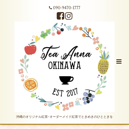
090-9470-1777
沖縄のオリジナル紅茶･オーダーメイド紅茶でときめきのひとときを