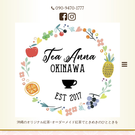
090-9470-1777
沖縄のオリジナル紅茶･オーダーメイド紅茶でときめきのひとときを