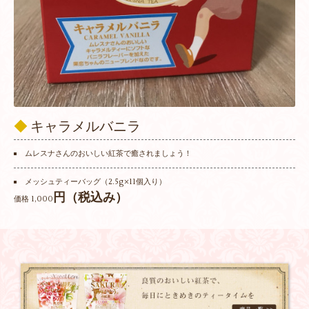
◆
キャラメルバニラ
ムレスナさんのおいしい紅茶で癒されましょう！
メッシュティーバッグ（2.5g×11個入り）
円（税込み）
価格 1,000