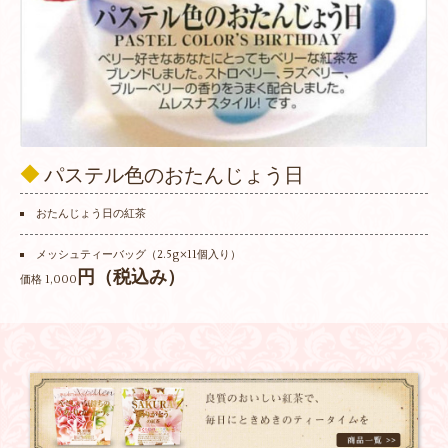
◆
パステル色のおたんじょう日
おたんじょう日の紅茶
メッシュティーバッグ（2.5g×11個入り）
円（税込み）
価格 1,000