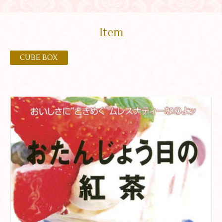
Item
CUBE BOX