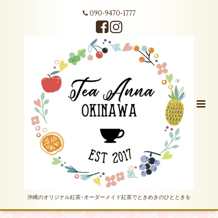
090-9470-1777
沖縄のオリジナル紅茶･オーダーメイド紅茶でときめきのひとときを