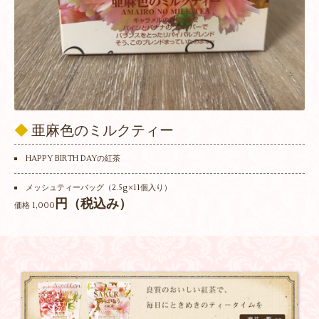
◆
亜麻色のミルクティー
HAPPY BIRTH DAYの紅茶
メッシュティーバッグ（2.5g×11個入り）
円（税込み）
価格 1,000