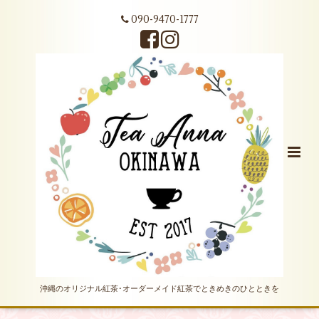
090-9470-1777
沖縄のオリジナル紅茶･オーダーメイド紅茶でときめきのひとときを