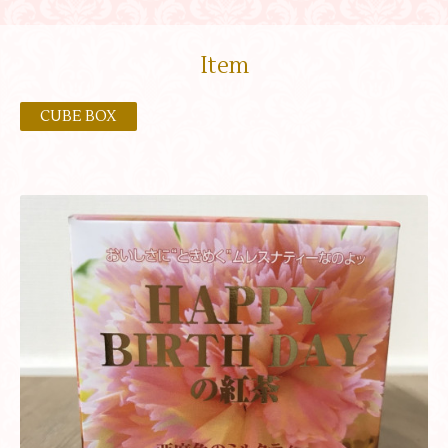
Item
CUBE BOX