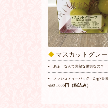
◆
マスカットグレー
あぁ なんて素敵な果実なの？
メッシュティーバッグ（2.5g×11
円（税込み）
価格 1,000