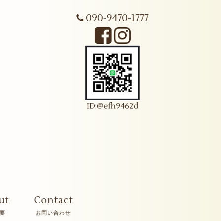
090-9470-1777
ID:@efh9462d
ut
Contact