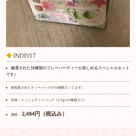
◆
INDIVI 7
厳選された16種類のフレーバーティーが楽しめるスペシャルセット
です♪
個包装されたティーバッグが16種類入ってます♪
内容：メッシュティーバッグ（2.5g×16種類入り）
2,484円（税込み）
価格：