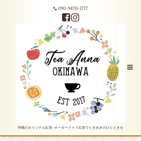
090-9470-1777
沖縄のオリジナル紅茶･オーダーメイド紅茶でときめきのひとときを