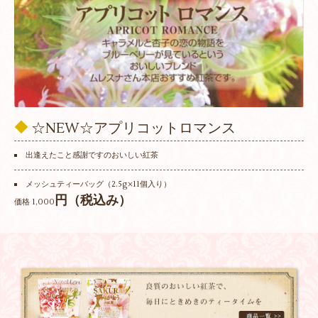
◆
☆NEW☆アプリコットロマンス
出逢えたこと感謝ですのおいしい紅茶
メッシュティーバッグ（2.5g×11個入り）
円（税込み）
価格 1,000