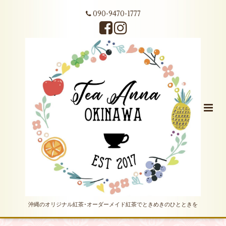
090-9470-1777
沖縄のオリジナル紅茶･オーダーメイド紅茶でときめきのひとときを