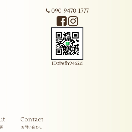
090-9470-1777
ID:@efh9462d
ut
Contact