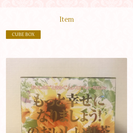
Item
CUBE BOX