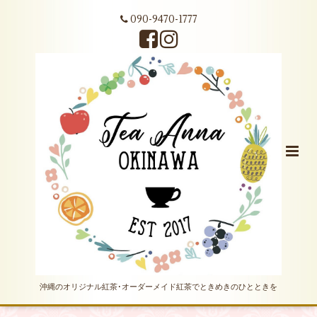
090-9470-1777
沖縄のオリジナル紅茶･オーダーメイド紅茶でときめきのひとときを