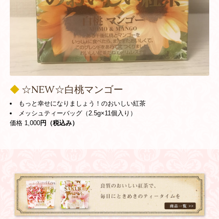
◆
☆NEW☆白桃マンゴー
もっと幸せになりましょう！のおいしい紅茶
メッシュティーバッグ（2.5g×11個入り）
価格 1,000
円（税込み）